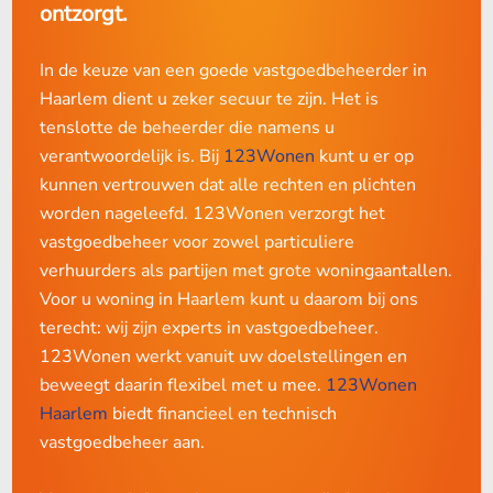
ontzorgt.
In de keuze van een goede vastgoedbeheerder in
Haarlem dient u zeker secuur te zijn. Het is
tenslotte de beheerder die namens u
verantwoordelijk is. Bij
123Wonen
kunt u er op
kunnen vertrouwen dat alle rechten en plichten
worden nageleefd. 123Wonen verzorgt het
vastgoedbeheer voor zowel particuliere
verhuurders als partijen met grote woningaantallen.
Voor u woning in Haarlem kunt u daarom bij ons
terecht: wij zijn experts in vastgoedbeheer.
123Wonen werkt vanuit uw doelstellingen en
beweegt daarin flexibel met u mee.
123Wonen
Haarlem
biedt financieel en technisch
vastgoedbeheer aan.