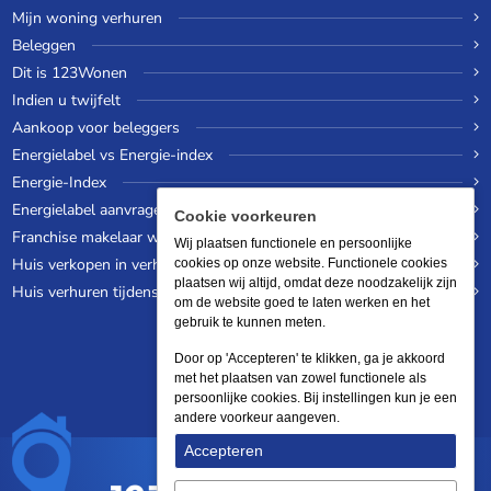
Mijn woning verhuren
Beleggen
Dit is 123Wonen
Indien u twijfelt
Aankoop voor beleggers
Energielabel vs Energie-index
Energie-Index
Energielabel aanvragen
Cookie voorkeuren
Franchise makelaar worden
Wij plaatsen functionele en persoonlijke
Huis verkopen in verhuurde staat
cookies op onze website. Functionele cookies
plaatsen wij altijd, omdat deze noodzakelijk zijn
Huis verhuren tijdens een wereldreis
om de website goed te laten werken en het
gebruik te kunnen meten.
Door op 'Accepteren' te klikken, ga je akkoord
met het plaatsen van zowel functionele als
persoonlijke cookies. Bij instellingen kun je een
andere voorkeur aangeven.
Accepteren