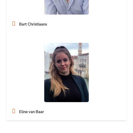
Bart Christiaans
Eline van Baar