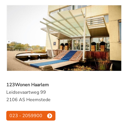
123Wonen Haarlem
Leidsevaartweg 99
2106 AS Heemstede
023 - 2059900