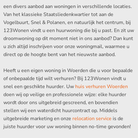
een divers aanbod aan woningen in verschillende locaties.
Van het klassieke Staatsliedenkwartier tot aan de
Vogelbuurt, Snel & Polanen, en natuurlijk het centrum, bij
123Wonen vindt u een huurwoning die bij u past. En zit uw
droomwoning op dit moment niet in ons aanbod? Dan kunt
u zich altijd inschrijven voor onze woningmail, waarmee u
direct op de hoogte bent van het nieuwste aanbod.
Heeft u een eigen woning in Woerden die u voor bepaalde
of onbepaalde tijd wilt verhuren? Bij 123Wonen vindt u
snel een geschikte huurder. Uw
huis verhuren Woerden
doen wij op veilige en professionele wijze: elke huurder
wordt door ons uitgebreid gescreend, en bovendien
stellen wij een waterdicht huurcontract op. Middels
uitgebreide marketing en onze
relocation service
is de
juiste huurder voor uw woning binnen no-time gevonden!