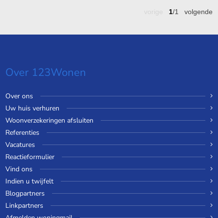
vorige
1
/1
volgende
Over 123Wonen
Over ons
Uw huis verhuren
Woonverzekeringen afsluiten
Referenties
Vacatures
Reactieformulier
Vind ons
Indien u twijfelt
Blogpartners
Linkpartners
Afmelden woningmail