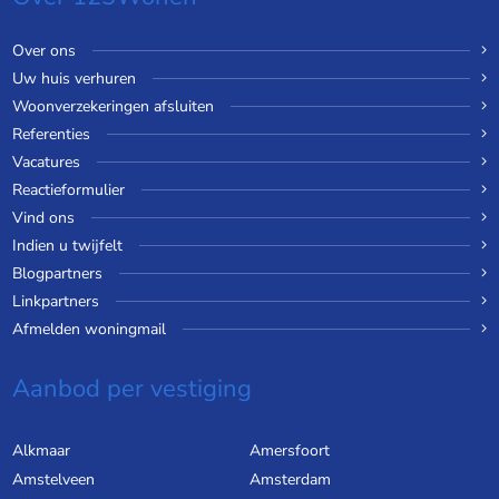
Over ons
Uw huis verhuren
Woonverzekeringen afsluiten
Referenties
Vacatures
Reactieformulier
Vind ons
Indien u twijfelt
Blogpartners
Linkpartners
Afmelden woningmail
Aanbod per vestiging
Alkmaar
Amersfoort
Amstelveen
Amsterdam