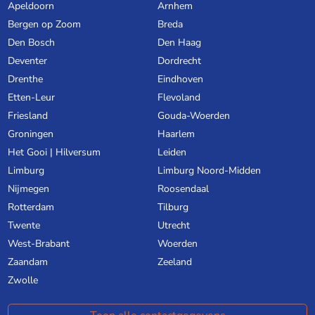
Apeldoorn
Arnhem
Bergen op Zoom
Breda
Den Bosch
Den Haag
Deventer
Dordrecht
Drenthe
Eindhoven
Etten-Leur
Flevoland
Friesland
Gouda-Woerden
Groningen
Haarlem
Het Gooi | Hilversum
Leiden
Limburg
Limburg Noord-Midden
Nijmegen
Roosendaal
Rotterdam
Tilburg
Twente
Utrecht
West-Brabant
Woerden
Zaandam
Zeeland
Zwolle