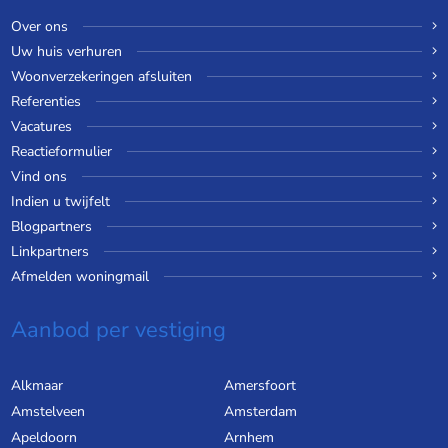
Over ons
Uw huis verhuren
Woonverzekeringen afsluiten
Referenties
Vacatures
Reactieformulier
Vind ons
Indien u twijfelt
Blogpartners
Linkpartners
Afmelden woningmail
Aanbod per vestiging
Alkmaar
Amersfoort
Amstelveen
Amsterdam
Apeldoorn
Arnhem