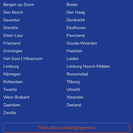
Bergen op Zoom
Breda
Den Bosch
Den Haag
Deventer
Dordrecht
Drenthe
Eindhoven
Etten-Leur
Flevoland
Friesland
Gouda-Woerden
Groningen
Haarlem
Het Gooi | Hilversum
Leiden
Limburg
Limburg Noord-Midden
Nijmegen
Roosendaal
Rotterdam
Tilburg
Twente
Utrecht
West-Brabant
Woerden
Zaandam
Zeeland
Zwolle
Toon alle contactgegevens