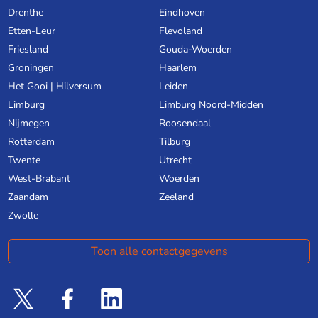
Drenthe
Eindhoven
Etten-Leur
Flevoland
Friesland
Gouda-Woerden
Groningen
Haarlem
Het Gooi | Hilversum
Leiden
Limburg
Limburg Noord-Midden
Nijmegen
Roosendaal
Rotterdam
Tilburg
Twente
Utrecht
West-Brabant
Woerden
Zaandam
Zeeland
Zwolle
Toon alle contactgegevens