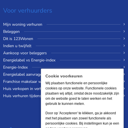
Voor verhuurders
Mijn woning verhuren
Beleggen
Dit is 123Wonen
Indien u twijfelt
Aankoop voor beleggers
Energielabel vs Energie-index
Energie-Index
Energielabel aanvragen
Cookie voorkeuren
Franchise makelaar worden
Wij plaatsen functionele en persoonlijke
Huis verkopen in verhuurde staat
cookies op onze website. Functionele cookies
plaatsen wij altijd, omdat deze noodzakelijk zijn
Huis verhuren tijdens een wereldreis
om de website goed te laten werken en het
gebruik te kunnen meten.
Door op 'Accepteren' te klikken, ga je akkoord
met het plaatsen van zowel functionele als
persoonlijke cookies. Bij instellingen kun je een