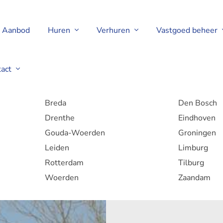
Aanbod
Huren
Verhuren
Vastgoed beheer
tact
Amstelveen
Amsterdam
Breda
Den Bosch
Drenthe
Eindhoven
Gouda-Woerden
Groningen
Leiden
Limburg
Rotterdam
Tilburg
Woerden
Zaandam