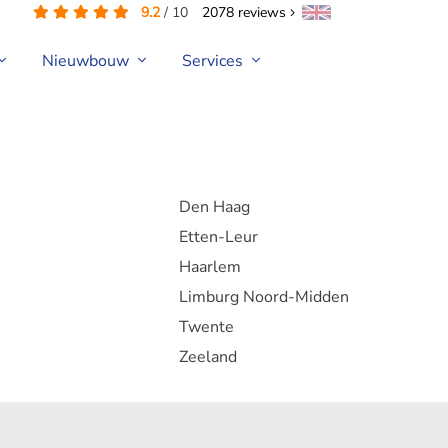
9.2
/
10
2078
reviews
Nieuwbouw
Services
Apeldoorn
Den Haag
Etten-Leur
Haarlem
Limburg Noord-Midden
Twente
Zeeland