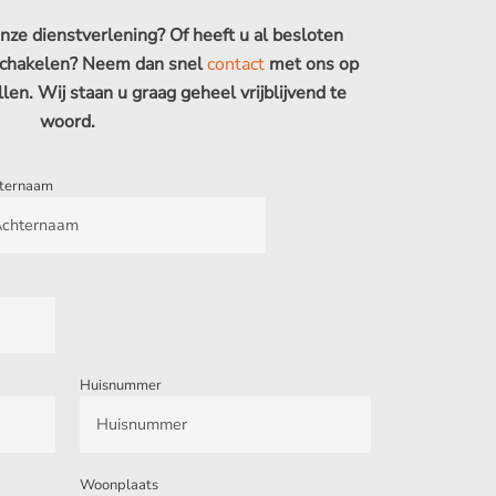
ze dienstverlening? Of heeft u al besloten
 schakelen? Neem dan snel
contact
met ons op
llen. Wij staan u graag geheel vrijblijvend te
woord.
ternaam
Huisnummer
Woonplaats