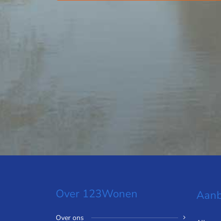
Over 123Wonen
Aanb
Over ons